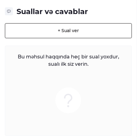
Suallar və cavablar
+ Sual ver
Bu məhsul haqqında heç bir sual yoxdur,
sualı ilk siz verin.