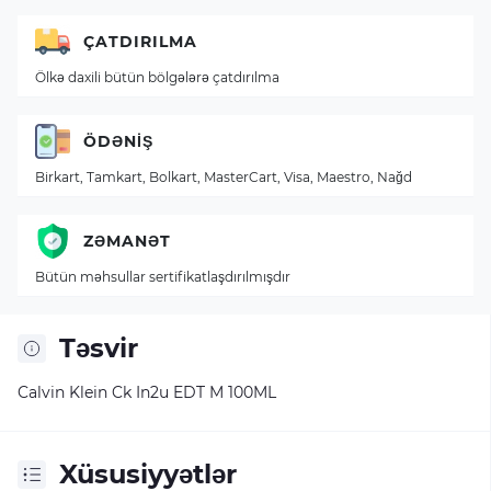
ÇATDIRILMA
Ölkə daxili bütün bölgələrə çatdırılma
ÖDƏNIŞ
Birkart, Tamkart, Bolkart, MasterCart, Visa, Maestro, Nağd
ZƏMANƏT
Bütün məhsullar sertifikatlaşdırılmışdır
Təsvir
Calvin Klein Ck In2u EDT M 100ML
Xüsusiyyətlər