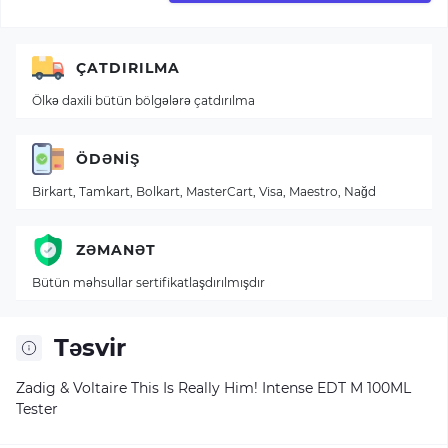
ÇATDIRILMA
Ölkə daxili bütün bölgələrə çatdırılma
ÖDƏNIŞ
Birkart, Tamkart, Bolkart, MasterCart, Visa, Maestro, Nağd
ZƏMANƏT
Bütün məhsullar sertifikatlaşdırılmışdır
Təsvir
Zadig & Voltaire This Is Really Him! Intense EDT M 100ML
Tester