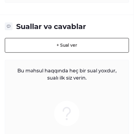
Suallar və cavablar
+ Sual ver
Bu məhsul haqqında heç bir sual yoxdur,
sualı ilk siz verin.